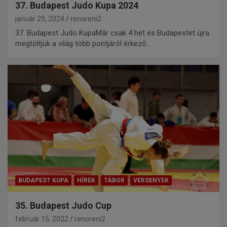
37. Budapest Judo Kupa 2024
január 29, 2024
renoreni2
37. Budapest Judo KupaMár csak 4 hét és Budapestet újra
megtöltjük a világ több pontjáról érkező…
BUDAPEST KUPA
HÍREK
TÁBOR
VERSENYEK
35. Budapest Judo Cup
február 15, 2022
renoreni2