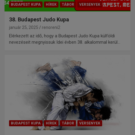
BUDAPEST KUPA
HÍREK
TÁBOR
VERSENYEK
38. Budapest Judo Kupa
január 25, 2025
renoreni2
Elérkezett az idő, hogy a Budapest Judo Kupa külföldi
nevezéseit megnyissuk Idei évben 38. alkalommal kerül…
BUDAPEST KUPA
HÍREK
TÁBOR
VERSENYEK