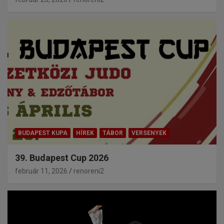
BUDAPEST KUPA
HÍREK
TÁBOR
VERSENYEK
39. Budapest Cup 2026
február 11, 2026
renoreni2