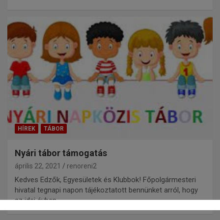
HÍREK
TÁBOR
Nyári tábor támogatás
április 22, 2021
renoreni2
Kedves Edzők, Egyesületek és Klubbok! Főpolgármesteri
hivatal tegnapi napon tájékoztatott bennünket arról, hogy
az idei évben…