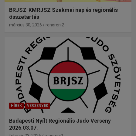
BRJSZ-KMRJSZ Szakmai nap és regionális
összetartás
március 30, 2026
renoreni2
HÍREK
VERSENYEK
Budapesti Nyílt Regionális Judo Verseny
2026.03.07.
február 23, 2026
renoreni2