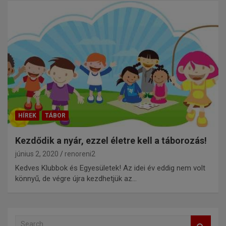
HÍREK
TÁBOR
Kezdődik a nyár, ezzel életre kell a táborozás!
június 2, 2020
renoreni2
Kedves Klubbok és Egyesületek! Az idei év eddig nem volt
könnyű, de végre újra kezdhetjük az…
S