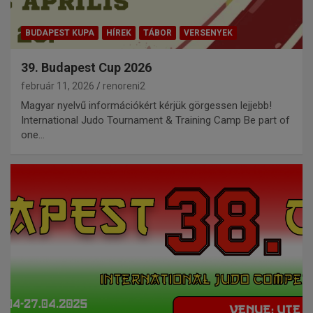
BUDAPEST KUPA
HÍREK
TÁBOR
VERSENYEK
39. Budapest Cup 2026
február 11, 2026
renoreni2
Magyar nyelvű információkért kérjük görgessen lejjebb!
International Judo Tournament & Training Camp Be part of
one…