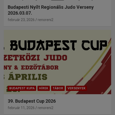
Budapesti Nyílt Regionális Judo Verseny
2026.03.07.
február 23, 2026
renoreni2
BUDAPEST KUPA
HÍREK
TÁBOR
VERSENYEK
39. Budapest Cup 2026
február 11, 2026
renoreni2