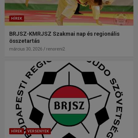
HÍREK
BRJSZ-KMRJSZ Szakmai nap és regionális
összetartás
március 30, 2026
renoreni2
HÍREK
VERSENYEK