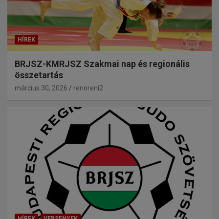
HÍREK
BRJSZ-KMRJSZ Szakmai nap és regionális
összetartás
március 30, 2026
renoreni2
HÍREK
VERSENYEK