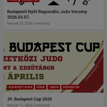
Budapesti Nyílt Regionális Judo Verseny
2026.03.07.
február 23, 2026
renoreni2
BUDAPEST KUPA
HÍREK
TÁBOR
VERSENYEK
39. Budapest Cup 2026
február 11, 2026
renoreni2