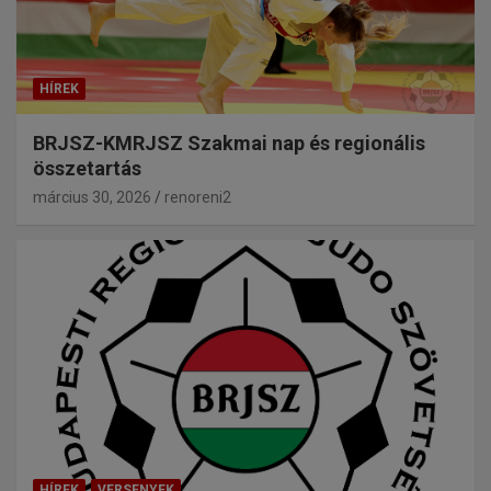
HÍREK
BRJSZ-KMRJSZ Szakmai nap és regionális
összetartás
március 30, 2026
renoreni2
HÍREK
VERSENYEK