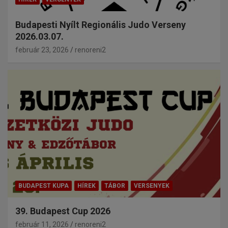
Budapesti Nyílt Regionális Judo Verseny
2026.03.07.
február 23, 2026
renoreni2
BUDAPEST KUPA
HÍREK
TÁBOR
VERSENYEK
39. Budapest Cup 2026
február 11, 2026
renoreni2