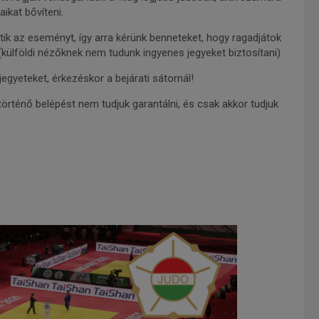
ikat bővíteni.
tik az eseményt, így arra kérünk benneteket, hogy ragadjátok
 (külföldi nézőknek nem tudunk ingyenes jegyeket biztosítani)
jegyeteket, érkezéskor a bejárati sátornál!
örténő belépést nem tudjuk garantálni, és csak akkor tudjuk