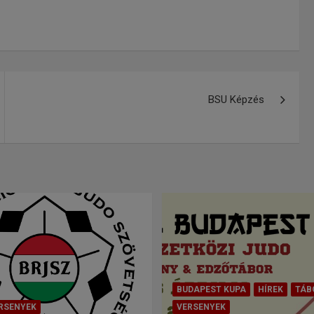
BSU Képzés
BUDAPEST KUPA
HÍREK
TÁB
RSENYEK
VERSENYEK