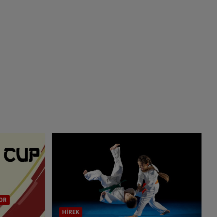
OR
HÍREK