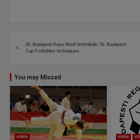
36. Budapest Kupa tiltott technikák/ 36. Budapest
Cup Forbidden techniques
You may Missed
HÍREK
HÍREK
VE