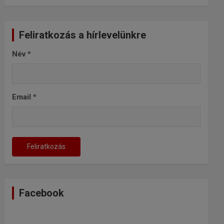
Feliratkozás a hírlevelünkre
Név
*
Email
*
Facebook