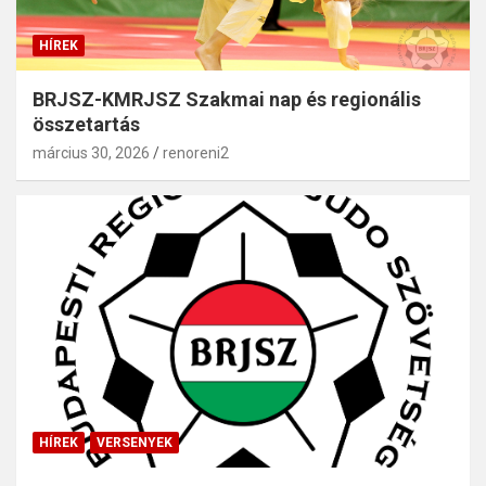
HÍREK
BRJSZ-KMRJSZ Szakmai nap és regionális
összetartás
március 30, 2026
renoreni2
HÍREK
VERSENYEK