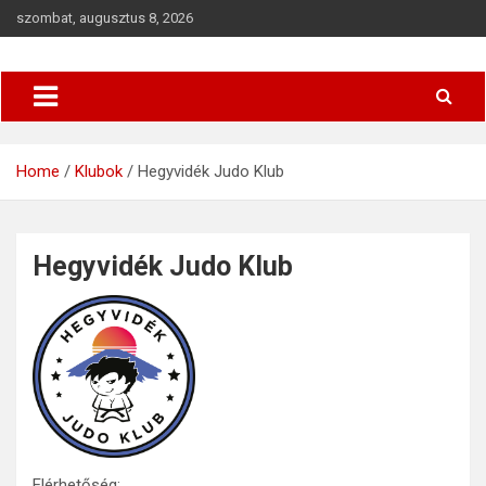
szombat, augusztus 8, 2026
Budapesti Regionális Judo Szövetség
BRJSZ
Home
Klubok
Hegyvidék Judo Klub
Hegyvidék Judo Klub
Elérhetőség: