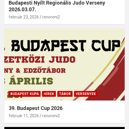
Budapesti Nyílt Regionális Judo Verseny
2026.03.07.
február 23, 2026
renoreni2
BUDAPEST KUPA
HÍREK
TÁBOR
VERSENYEK
39. Budapest Cup 2026
február 11, 2026
renoreni2