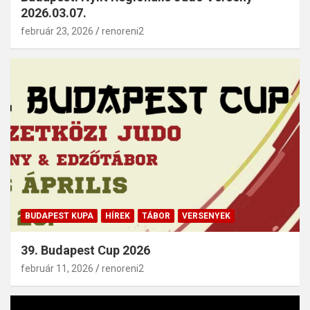
2026.03.07.
február 23, 2026
renoreni2
BUDAPEST KUPA
HÍREK
TÁBOR
VERSENYEK
39. Budapest Cup 2026
február 11, 2026
renoreni2