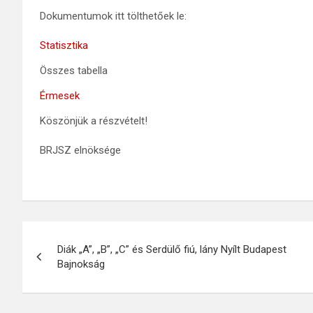
Dokumentumok itt tölthetőek le:
Statisztika
Összes tabella
Érmesek
Köszönjük a részvételt!
BRJSZ elnöksége
Diák „A”, „B”, „C” és Serdülő fiú, lány Nyílt Budapest
Bajnokság