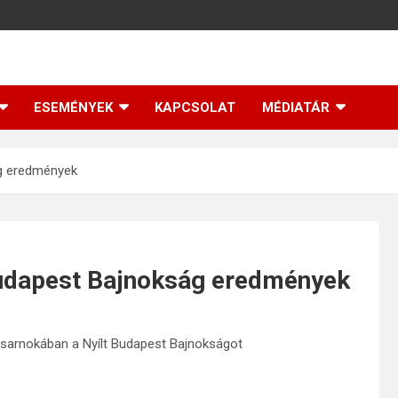
ESEMÉNYEK
KAPCSOLAT
MÉDIATÁR
ág eredmények
 Budapest Bajnokság eredmények
csarnokában a Nyílt Budapest Bajnokságot