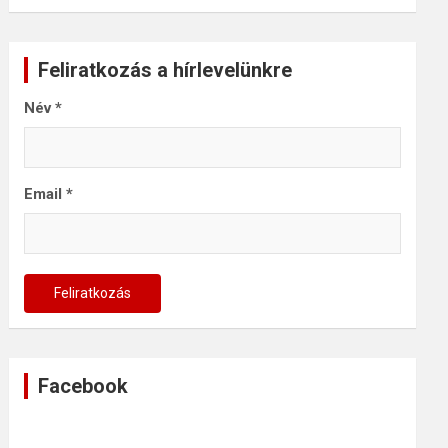
Feliratkozás a hírlevelünkre
Név
*
Email
*
Facebook