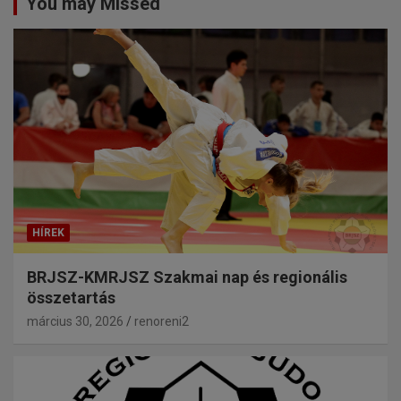
You may Missed
HÍREK
BRJSZ-KMRJSZ Szakmai nap és regionális
összetartás
március 30, 2026
renoreni2