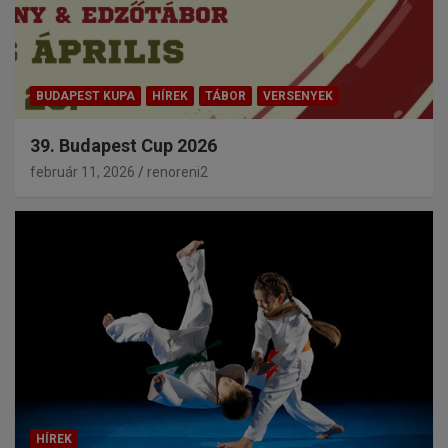
BUDAPEST KUPA
HÍREK
TÁBOR
VERSENYEK
39. Budapest Cup 2026
február 11, 2026
renoreni2
HÍREK