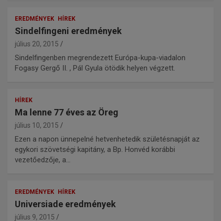
EREDMÉNYEK
HÍREK
Sindelfingeni eredmények
július 20, 2015
Sindelfingenben megrendezett Európa-kupa-viadalon
Fogasy Gergő II. , Pál Gyula ötödik helyen végzett.
HÍREK
Ma lenne 77 éves az Öreg
július 10, 2015
Ezen a napon ünnepelné hetvenhetedik születésnapját az
egykori szövetségi kapitány, a Bp. Honvéd korábbi
vezetőedzője, a…
EREDMÉNYEK
HÍREK
Universiade eredmények
július 9, 2015