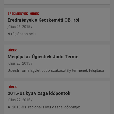
EREDMÉNYEK
HÍREK
Eredmények a Kecskeméti OB.-ról
július 26, 2015
A régiónkon belül
HÍREK
Megújul az Újpestiek Judo Terme
július 25, 2015
Újpesti Torna Egylet Judo szakosztály termének felújítása
HÍREK
2015-ös kyu vizsga időpontok
július 22, 2015
A 2015-ös regionális kyu vizsga időpontja: