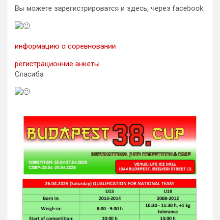
Вы можете зарегистрироватся и здесь, через facebook.
информацию о соревновании
регистрационние анкеты
Спасиба