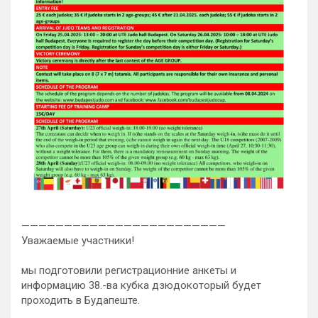
————————————————————————
Уважаемые участники!
мы подготовили регистрационние анкеты и
информацию 38.-ва кубка дзюдокоторый будет
проходить в Будапеште.