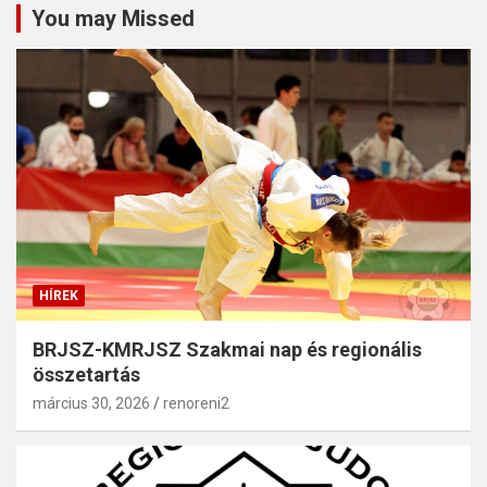
You may Missed
HÍREK
BRJSZ-KMRJSZ Szakmai nap és regionális
összetartás
március 30, 2026
renoreni2