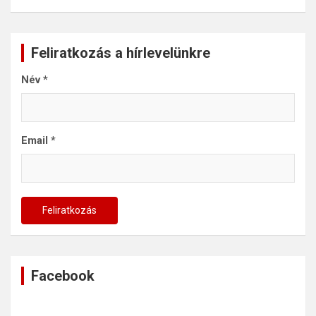
Feliratkozás a hírlevelünkre
Név
*
Email
*
Facebook