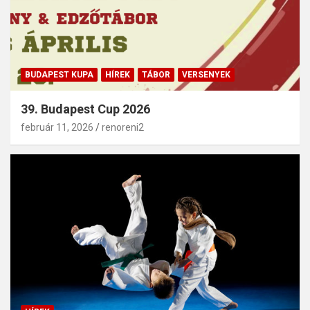
BUDAPEST KUPA
HÍREK
TÁBOR
VERSENYEK
39. Budapest Cup 2026
február 11, 2026
renoreni2